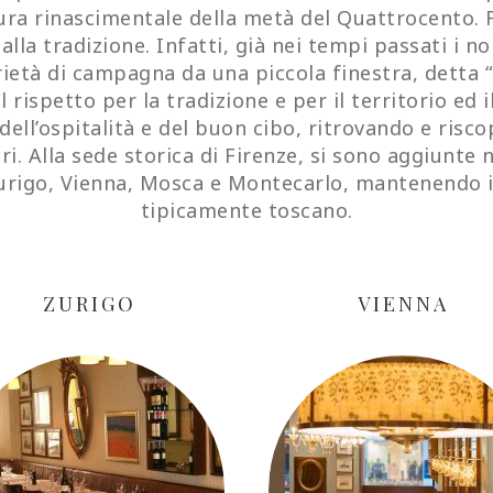
tura rinascimentale della metà del Quattrocento.
lla tradizione. Infatti, già nei tempi passati i nob
ietà di campagna da una piccola finestra, detta “p
Il rispetto per la tradizione e per il territorio e
 dell’ospitalità e del buon cibo, ritrovando e risc
i. Alla sede storica di Firenze, si sono aggiunte 
rigo, Vienna, Mosca e Montecarlo, mantenendo ina
tipicamente toscano.
ZURIGO
VIENNA