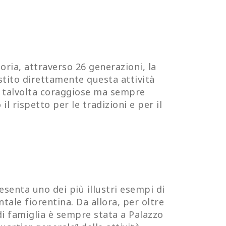
toria, attraverso 26 generazioni, la
tito direttamente questa attività
e talvolta coraggiose ma sempre
l rispetto per le tradizioni e per il
senta uno dei più illustri esempi di
tale fiorentina. Da allora, per oltre
di famiglia è sempre stata a Palazzo