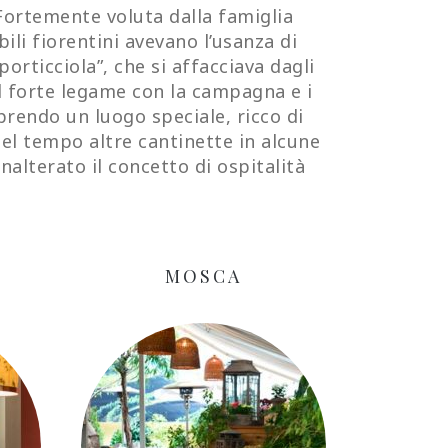
 Fortemente voluta dalla famiglia
ili fiorentini avevano l’usanza di
orticciola”, che si affacciava dagli
d il forte legame con la campagna e i
oprendo un luogo speciale, ricco di
nel tempo altre cantinette in alcune
lterato il concetto di ospitalità
MOSCA