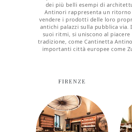
dei più belli esempi di architet
Antinori rappresenta un ritorno a
vendere i prodotti delle loro propr
antichi palazzi sulla pubblica via. 
suoi ritmi, si uniscono al piacere
tradizione, come Cantinetta Antinor
importanti città europee come Zu
FIRENZE