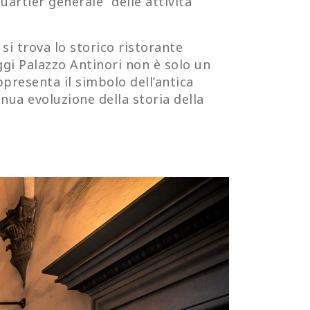
uartier generale” delle attività
 si trova lo storico ristorante
gi Palazzo
Antinori non è solo un
ppresenta il simbolo dell
’antica
inua evoluzione della storia della