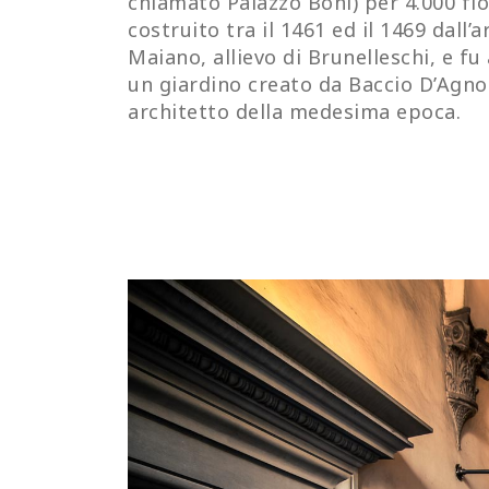
chiamato Palazzo Boni) per 4.000 fio
costruito tra il 1461 ed il 1469 dall’
Maiano, allievo di Brunelleschi, e fu
un giardino creato da Baccio D’Agno
architetto della medesima epoca.