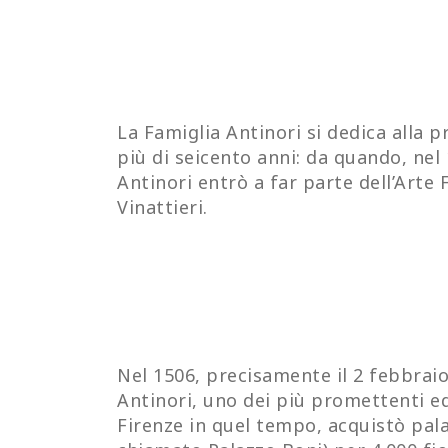
La Famiglia Antinori si dedica alla p
più di seicento anni: da quando, nel 
Antinori entrò a far parte dell’Arte 
Vinattieri.
Nel 1506, precisamente il 2 febbrai
Antinori, uno dei più promettenti ed
Firenze in quel tempo, acquistò pala