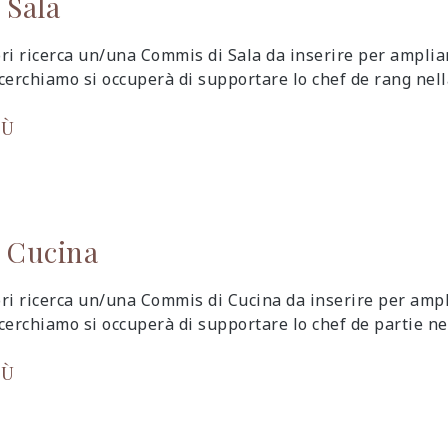
 Sala
ri ricerca un/una Commis di Sala da inserire per ampli
cerchiamo si occuperà di supportare lo chef de rang nell
IÙ
 Cucina
ri ricerca un/una Commis di Cucina da inserire per amp
cerchiamo si occuperà di supportare lo chef de partie nel
IÙ