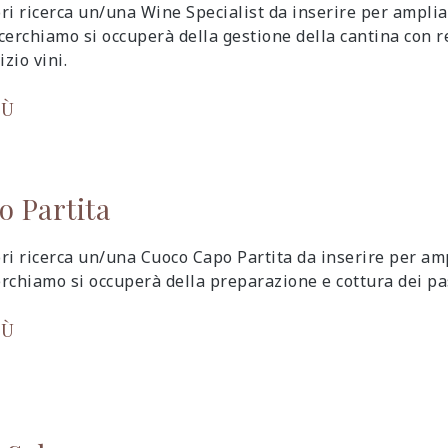
ri ricerca un/una Wine Specialist da inserire per ampli
cerchiamo si occuperà della gestione della cantina con 
izio vini.
IÙ
 Partita
ri ricerca un/una Cuoco Capo Partita da inserire per a
rchiamo si occuperà della preparazione e cottura dei pas
IÙ