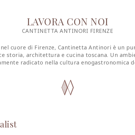
LAVORA CON NOI
CANTINETTA ANTINORI FIRENZE
, nel cuore di Firenze, Cantinetta Antinori è un pu
ce storia, architettura e cucina toscana. Un amb
mente radicato nella cultura enogastronomica del
alist