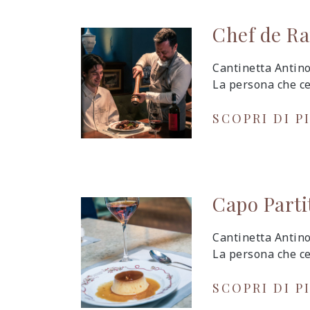
Chef de R
Cantinetta Antino
La persona che ce
SCOPRI DI P
Capo Parti
Cantinetta Antino
La persona che cer
SCOPRI DI P