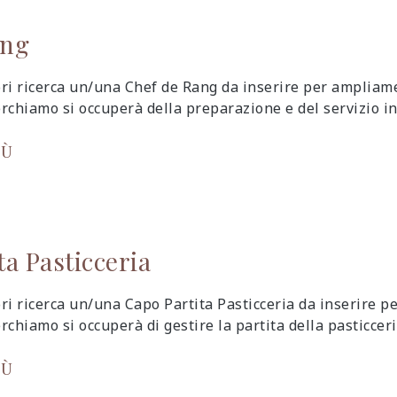
ang
ri ricerca un/una Chef de Rang da inserire per ampliam
rchiamo si occuperà della preparazione e del servizio in
IÙ
ta Pasticceria
ri ricerca un/una Capo Partita Pasticceria da inserire 
chiamo si occuperà di gestire la partita della pasticceri
IÙ