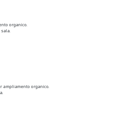
ento organico.
 sala.
per ampliamento organico.
a.