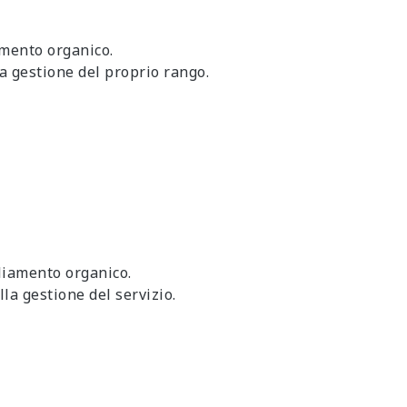
amento organico.
a gestione del proprio rango.
liamento organico.
la gestione del servizio.