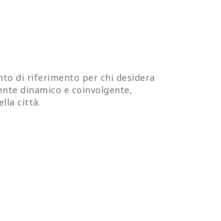
nto di riferimento per chi desidera
iente dinamico e coinvolgente,
la città.