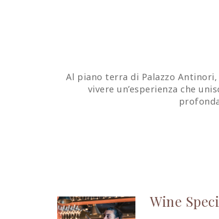
Al piano terra di Palazzo Antinori
vivere un’esperienza che unis
profonda
Wine Speci